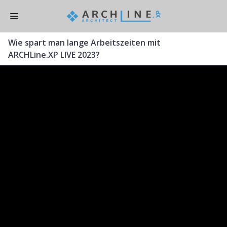
Skip
to
main
Wie spart man lange Arbeitszeiten mit
content
ARCHLine.XP LIVE 2023?