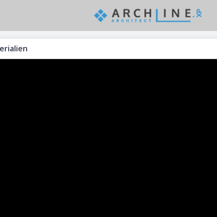
erialien