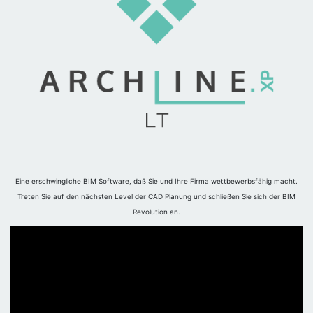
Eine erschwingliche BIM Software, daß Sie und Ihre Firma wettbewerbsfähig macht.
Treten Sie auf den nächsten Level der CAD Planung und schließen Sie sich der BIM
Revolution an.