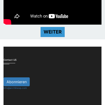
WEITER
Contact US
Abonnieren
info@archlinexp.com