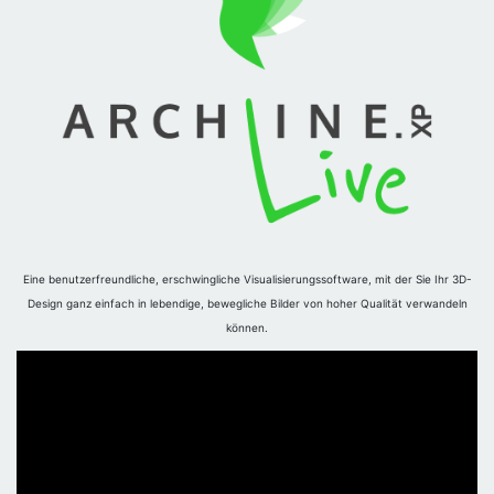
Eine benutzerfreundliche, erschwingliche Visualisierungssoftware, mit der Sie Ihr 3D-
Design ganz einfach in lebendige, bewegliche Bilder von hoher Qualität verwandeln
können.