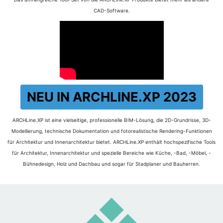
CAD-Software.
NEU IN ARCHLINE.XP 2023
ARCHLine.XP ist eine vielseitige, professionelle BIM-Lösung, die 2D-Grundrisse, 3D-
Modellierung, technische Dokumentation und fotorealistische Rendering-Funktionen
für Architektur und Innenarchitektur bietet. ARCHLine.XP enthält hochspezifische Tools
für Architektur, Innenarchitektur und spezielle Bereiche wie Küche, -Bad, -Möbel, -
Bühnedesign, Holz und Dachbau und sogar für Stadplaner und Bauherren.