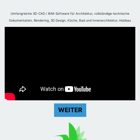
Umfangreiche 3D-CAD / BIM-Software für Architektur, vollständige technische
Dokumentation, Rendering, 3D Design, Küche, Bad und Innenarchitektur, Holzbau
WEITER