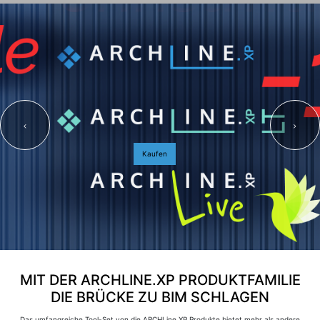
Kaufen
MIT DER ARCHLINE.XP PRODUKTFAMILIE
DIE BRÜCKE ZU BIM SCHLAGEN
Das umfangreiche Tool-Set von die ARCHLine.XP Produkte bietet mehr als andere